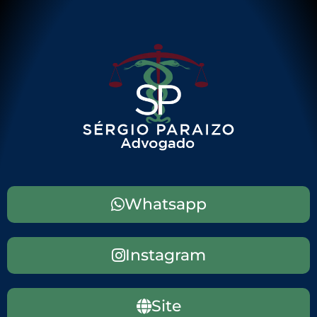
Whatsapp
Instagram
Site