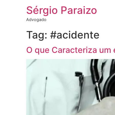
Sérgio Paraizo
Advogado
Tag:
#acidente
O que Caracteriza um 