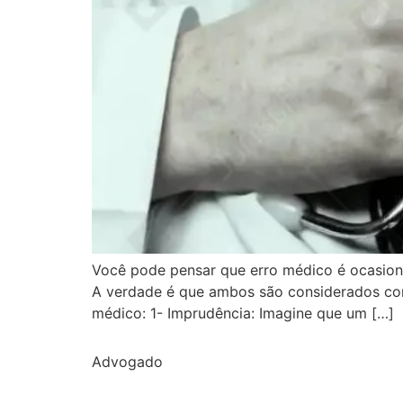
Você pode pensar que erro médico é ocasiona
A verdade é que ambos são considerados com
médico: 1- Imprudência: Imagine que um […]
Advogado