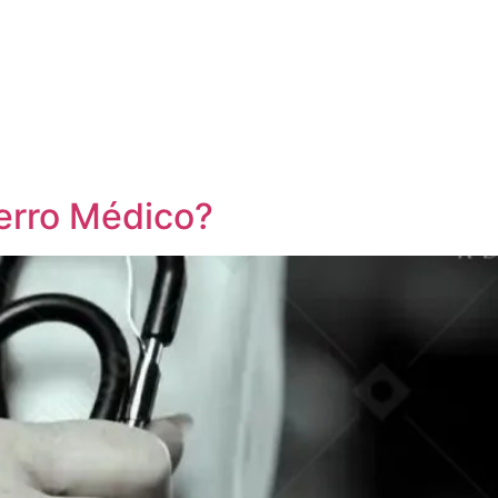
erro Médico?