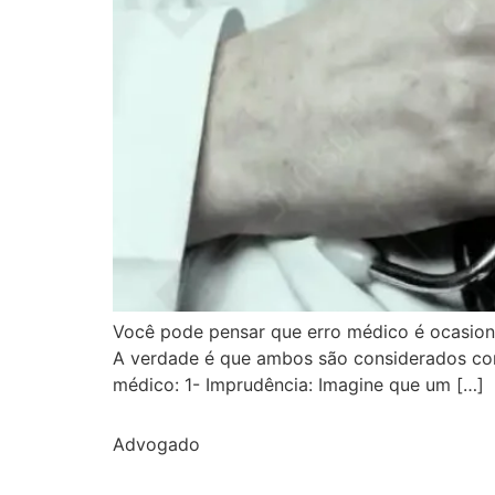
Você pode pensar que erro médico é ocasiona
A verdade é que ambos são considerados com
médico: 1- Imprudência: Imagine que um […]
Advogado