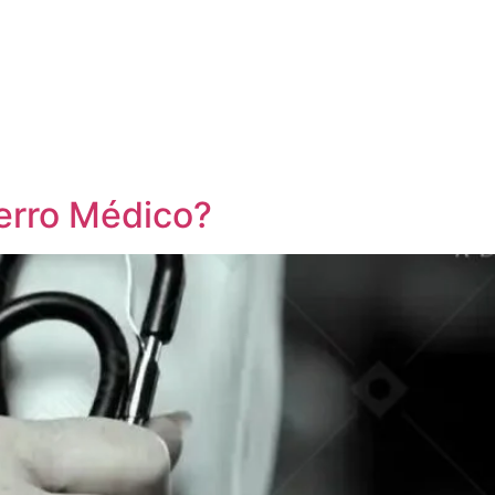
erro Médico?