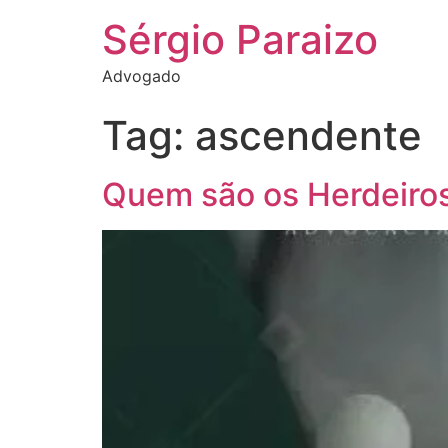
Sérgio Paraizo
Advogado
Tag:
ascendente
Quem são os Herdeiro