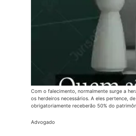
Com o falecimento, normalmente surge a hera
os herdeiros necessários. A eles pertence, 
obrigatoriamente receberão 50% do patrimôni
Advogado