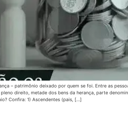
nça – patrimônio deixado por quem se foi. Entre as pessoa
de pleno direito, metade dos bens da herança, parte denom
o? Confira: 1) Ascendentes (pais, […]