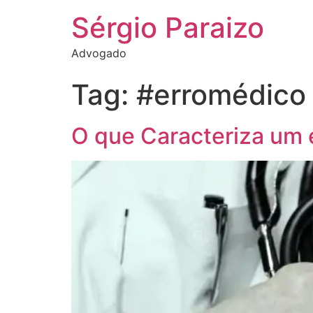
Sérgio Paraizo
Advogado
Tag:
#erromédico
O que Caracteriza um 