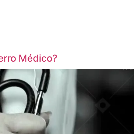
erro Médico?