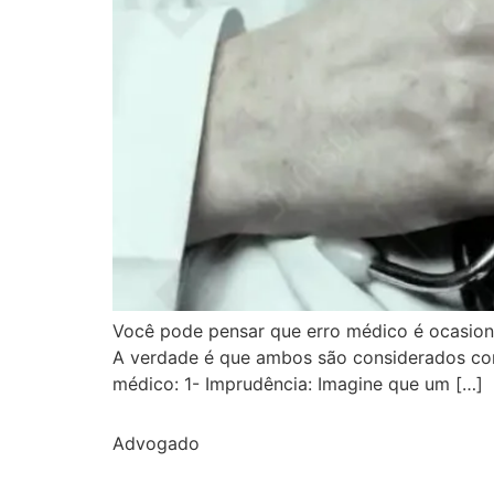
Você pode pensar que erro médico é ocasiona
A verdade é que ambos são considerados com
médico: 1- Imprudência: Imagine que um […]
Advogado