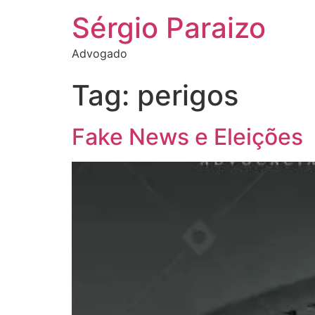
Sérgio Paraizo
Advogado
Tag:
perigos
Fake News e Eleições