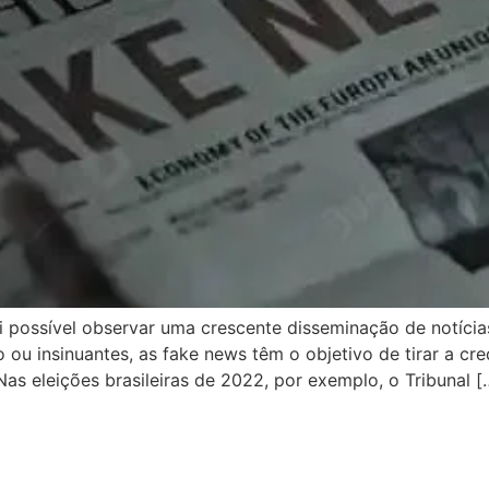
oi possível observar uma crescente disseminação de notícia
ou insinuantes, as fake news têm o objetivo de tirar a cr
 Nas eleições brasileiras de 2022, por exemplo, o Tribunal [