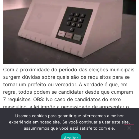
Com a proximidade do período das eleições municipais,
surgem dúvidas sobre quais são os requisitos para se
tornar um prefeito ou vereador. A verdade é que, em
regra, todos podem se candidatar desde que cumpram
7 requisitos: OBS: No caso de candidatos do sexo
masculino, a lei impõe a necessidade de apresentar o
certificado de […]
Usamos cookies para garantir que oferecemos a melhor
experiência em nosso site. Se você continuar a usar este site,
assumiremos que você está satisfeito com ele.
Advogado
Aceitar
Todos os direitos reservados