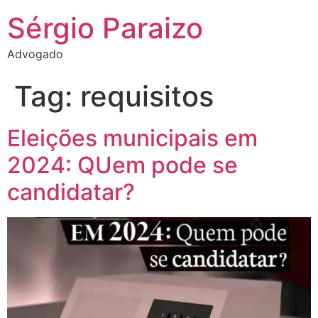
Sérgio Paraizo
Advogado
Tag:
requisitos
Eleições municipais em
2024: QUem pode se
candidatar?