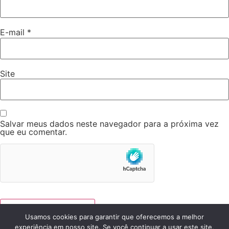
E-mail
*
Site
Salvar meus dados neste navegador para a próxima vez
que eu comentar.
Usamos cookies para garantir que oferecemos a melhor
experiência em nosso site. Se você continuar a usar este site,